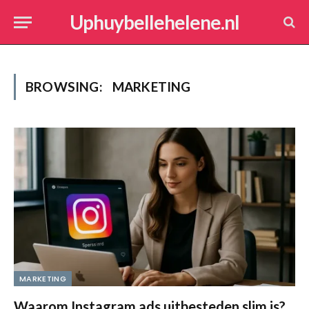
Uphuybellehelene.nl
BROWSING:
MARKETING
MARKETING
Waarom Instagram ads uitbesteden slim is?