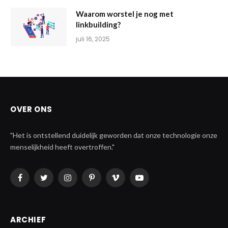
Waarom worstel je nog met
linkbuilding?
juli 16, 2025
OVER ONS
"Het is ontstellend duidelijk geworden dat onze technologie onze
menselijkheid heeft overtroffen."
Facebook
Twitter
Instagram
Pinterest
Vimeo
YouTube
ARCHIEF