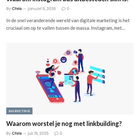
By
Chris
januari 5, 2026
0
In de snel veranderende wereld van digitale marketing is het
cruciaal om op te vallen tussen de massa. Instagram, met…
MARKETING
Waarom worstel je nog met linkbuilding?
By
Chris
juli 16, 2025
0