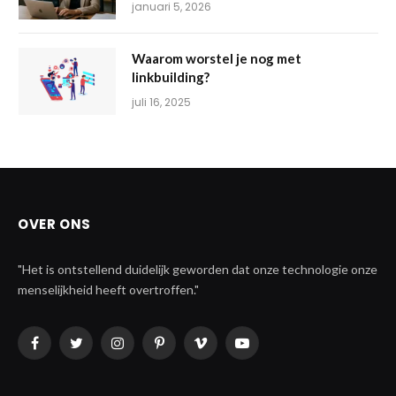
januari 5, 2026
Waarom worstel je nog met
linkbuilding?
juli 16, 2025
OVER ONS
"Het is ontstellend duidelijk geworden dat onze technologie onze
menselijkheid heeft overtroffen."
Facebook
Twitter
Instagram
Pinterest
Vimeo
YouTube