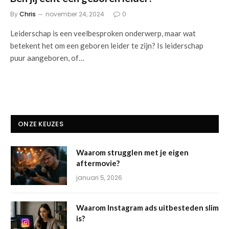
By
Chris
november 24, 2024
0
Leiderschap is een veelbesproken onderwerp, maar wat
betekent het om een geboren leider te zijn? Is leiderschap
puur aangeboren, of…
ONZE KEUZES
Waarom strugglen met je eigen
aftermovie?
januari 5, 2026
Waarom Instagram ads uitbesteden slim
is?