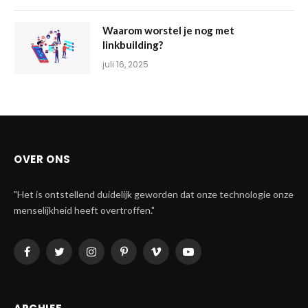
Waarom worstel je nog met
linkbuilding?
juli 16, 2025
OVER ONS
"Het is ontstellend duidelijk geworden dat onze technologie onze
menselijkheid heeft overtroffen."
Facebook
Twitter
Instagram
Pinterest
Vimeo
YouTube