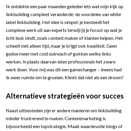
Ik ontdekte een paar maanden geleden iets wat mijn kijk op
linkbuilding compleet veranderde:
de voordelen van white
label linkbuilding
. Het idee is simpel: je besteedt het
complexe werk uit aan experts terwijl jij je focust op wat je
écht leuk vindt, zoals content maken of klanten helpen. Het
scheelt niet alleen tijd, maar je krijgt ook kwaliteit. Geen
gedoe meer met cold outreach of gokken welke links
werken. In plaats daarvan laten professionals het zware
werk doen. Voor mij was dit een gamechanger – ineens had
ik weer ruimte om te groeien. Klinkt dat niet als een droom?
Alternatieve strategieën voor succes
Naast uitbesteden zijn er andere manieren om linkbuilding
minder frustrerend te maken. Contentmarketing is
bijvoorbeeld een topstrategie. Maak waardevolle blogs of