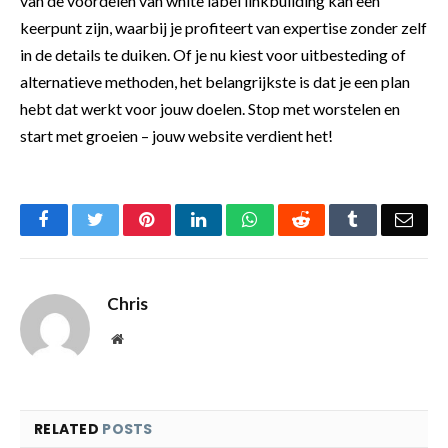
van de voordelen van white label linkbuilding kan een
keerpunt zijn, waarbij je profiteert van expertise zonder zelf
in de details te duiken. Of je nu kiest voor uitbesteding of
alternatieve methoden, het belangrijkste is dat je een plan
hebt dat werkt voor jouw doelen. Stop met worstelen en
start met groeien – jouw website verdient het!
Facebook
Twitter
Pinterest
LinkedIn
WhatsApp
Reddit
Tumblr
Emai
Chris
Website
RELATED
POSTS