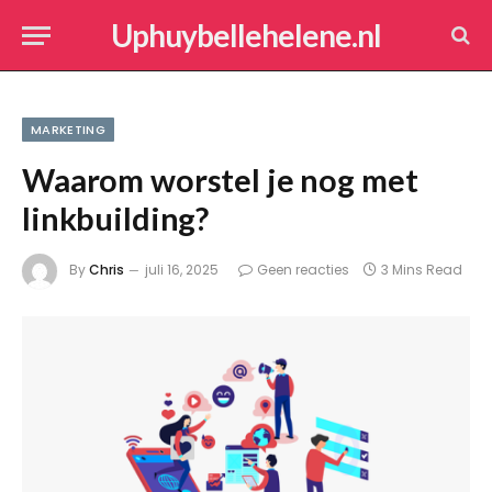
Uphuybellehelene.nl
MARKETING
Waarom worstel je nog met
linkbuilding?
By
Chris
juli 16, 2025
Geen reacties
3 Mins Read