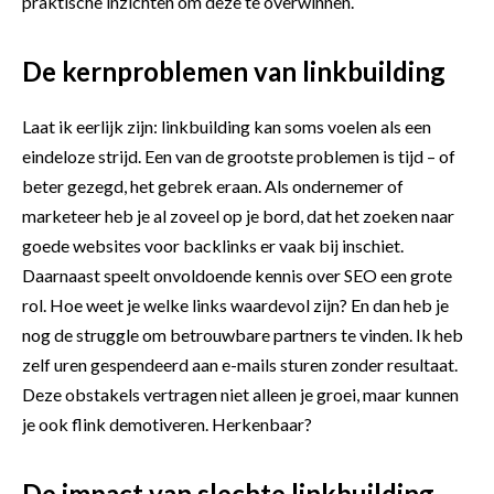
praktische inzichten om deze te overwinnen.
De kernproblemen van linkbuilding
Laat ik eerlijk zijn: linkbuilding kan soms voelen als een
eindeloze strijd. Een van de grootste problemen is tijd – of
beter gezegd, het gebrek eraan. Als ondernemer of
marketeer heb je al zoveel op je bord, dat het zoeken naar
goede websites voor backlinks er vaak bij inschiet.
Daarnaast speelt onvoldoende kennis over SEO een grote
rol. Hoe weet je welke links waardevol zijn? En dan heb je
nog de struggle om betrouwbare partners te vinden. Ik heb
zelf uren gespendeerd aan e-mails sturen zonder resultaat.
Deze obstakels vertragen niet alleen je groei, maar kunnen
je ook flink demotiveren. Herkenbaar?
De impact van slechte linkbuilding